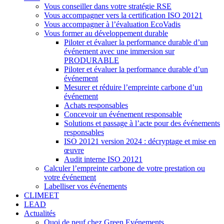
Vous conseiller dans votre stratégie RSE
Vous accompagner vers la certification ISO 20121
Vous accompagner à l’évaluation EcoVadis
Vous former au développement durable
Piloter et évaluer la performance durable d’un
événement avec une immersion sur
PRODURABLE
Piloter et évaluer la performance durable d’un
événement
Mesurer et réduire l’empreinte carbone d’un
événement
Achats responsables
Concevoir un événement responsable
Solutions et passage à l’acte pour des événements
responsables
ISO 20121 version 2024 : décryptage et mise en
œuvre
Audit interne ISO 20121
Calculer l’empreinte carbone de votre prestation ou
votre événement
Labelliser vos événements
CLIMEET
LEAD
Actualités
Quoi de neuf chez Green Evénements