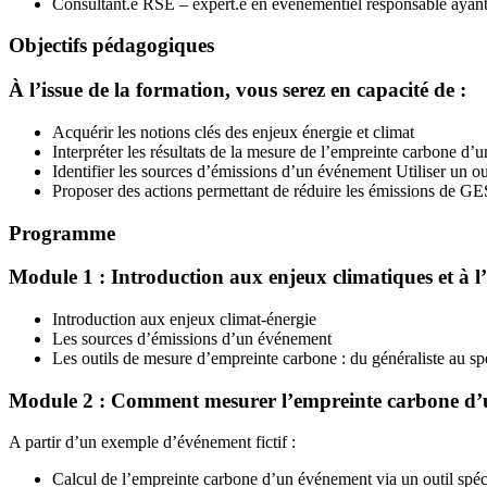
Consultant.e RSE – expert.e en événementiel responsable ayant 
Objectifs pédagogiques
À l’issue de la formation, vous serez en capacité de :
Acquérir les notions clés des enjeux énergie et climat
Interpréter les résultats de la mesure de l’empreinte carbone d
Identifier les sources d’émissions d’un événement
Utiliser un o
Proposer des actions permettant de réduire les émissions de G
Programme
Module 1 : Introduction aux enjeux climatiques et à 
Introduction aux enjeux climat-énergie
Les sources d’émissions d’un événement
Les outils de mesure d’empreinte carbone : du généraliste au spé
Module 2 : Comment mesurer l’empreinte carbone d’u
A partir d’un exemple d’événement fictif :
Calcul de l’empreinte carbone d’un événement via un outil spéc