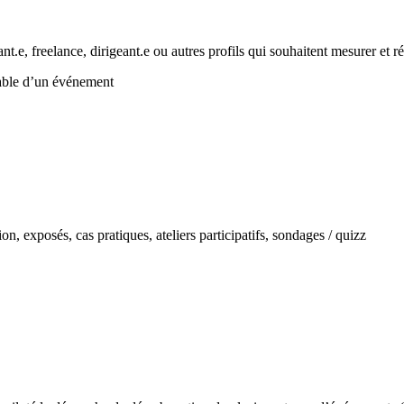
t.e, freelance, dirigeant.e ou autres profils qui souhaitent mesurer et 
sable d’un événement
, exposés, cas pratiques, ateliers participatifs, sondages / quizz