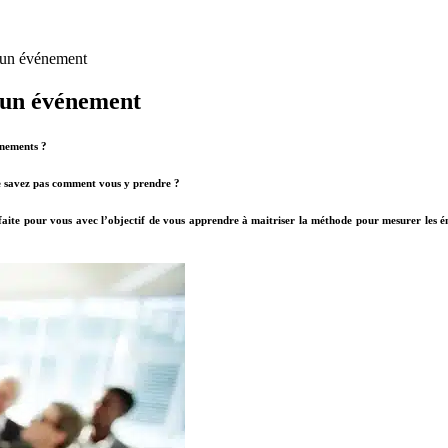
d’un événement
’un événement
énements
?
e savez pas comment vous y prendre ?
aite pour vous avec l’objectif de vous apprendre à maitriser la méthode pour mesurer les émi