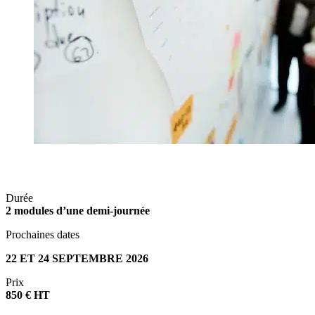
Durée
2 modules d’une demi-journée
Prochaines dates
22 ET 24 SEPTEMBRE 2026
Prix
850 € HT